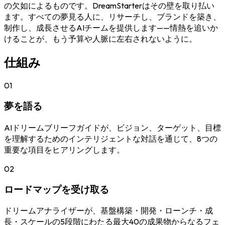
の欠如によるものです。DreamStarterはその壁を取り払い
ます。すべての夢見る人に、リサーチし、ブランドを築き、
制作し、成長させるAIチームを提供します——情熱を追いか
けることが、もう予算や人脈に左右されないように。
仕組み
01
夢を語る
AIドリームブリーフガイドが、ビジョン、ターゲット、目標
を理解するためのインテリジェントな対話を通じて、8つの
重要な項目をヒアリングします。
02
ロードマップを受け取る
ドリームアナライザーが、基盤構築・開発・ローンチ・成
長・スケールの5段階にわたる最大40の成果物からなるフェ